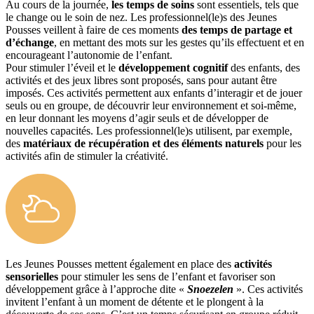
Au cours de la journée,
les temps de soins
sont essentiels, tels que
le change ou le soin de nez. Les professionnel(le)s des Jeunes
Pousses veillent à faire de ces moments
des temps de partage et
d’échange
, en mettant des mots sur les gestes qu’ils effectuent et en
encourageant l’autonomie de l’enfant.
Pour stimuler l’éveil et le
développement cognitif
des enfants, des
activités et des jeux libres sont proposés, sans pour autant être
imposés. Ces activités permettent aux enfants d’interagir et de jouer
seuls ou en groupe, de découvrir leur environnement et soi-même,
en leur donnant les moyens d’agir seuls et de développer de
nouvelles capacités. Les professionnel(le)s utilisent, par exemple,
des
matériaux de récupération et des éléments naturels
pour les
activités afin de stimuler la créativité.
Les Jeunes Pousses mettent également en place des
activités
sensorielles
pour stimuler les sens de l’enfant et favoriser son
développement grâce à l’approche dite «
Snoezelen
». Ces activités
invitent l’enfant à un moment de détente et le plongent à la