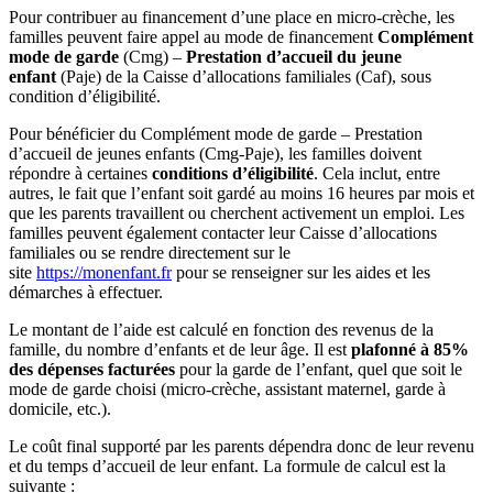
Pour contribuer au financement d’une place en micro-crèche, les
familles peuvent faire appel au mode de financement
Complément
mode de garde
(Cmg) –
Prestation d’accueil du jeune
enfant
(Paje) de la Caisse d’allocations familiales (Caf), sous
condition d’éligibilité.
Pour bénéficier du Complément mode de garde – Prestation
d’accueil de jeunes enfants (Cmg-Paje), les familles doivent
répondre à certaines
conditions d’éligibilité
. Cela inclut, entre
autres, le fait que l’enfant soit gardé au moins 16 heures par mois et
que les parents travaillent ou cherchent activement un emploi. Les
familles peuvent également contacter leur Caisse d’allocations
familiales ou se rendre directement sur le
site
https://monenfant.fr
pour se renseigner sur les aides et les
démarches à effectuer.
Le montant de l’aide est calculé en fonction des revenus de la
famille, du nombre d’enfants et de leur âge. Il est
plafonné à 85%
des dépenses facturées
pour la garde de l’enfant, quel que soit le
mode de garde choisi (micro-crèche, assistant maternel, garde à
domicile, etc.).
Le coût final supporté par les parents dépendra donc de leur revenu
et du temps d’accueil de leur enfant. La formule de calcul est la
suivante :