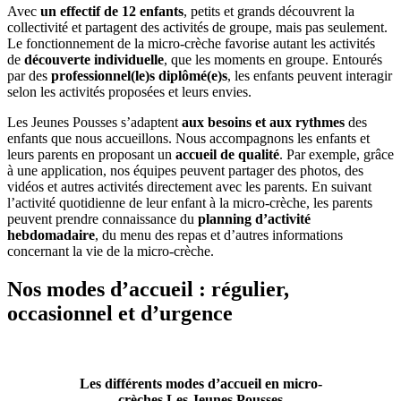
Avec
un effectif de 12 enfants
, petits et grands découvrent la
collectivité et partagent des activités de groupe, mais pas seulement.
Le fonctionnement de la micro-crèche favorise autant les activités
de
découverte individuelle
, que les moments en groupe. Entourés
par des
professionnel(le)s diplômé(e)s
, les enfants peuvent interagir
selon les activités proposées et leurs envies.
Les Jeunes Pousses s’adaptent
aux besoins et aux rythmes
des
enfants que nous accueillons. Nous accompagnons les enfants et
leurs parents en proposant un
accueil de qualité
. Par exemple, grâce
à une application, nos équipes peuvent partager des photos, des
vidéos et autres activités directement avec les parents. En suivant
l’activité quotidienne de leur enfant à la micro-crèche, les parents
peuvent prendre connaissance du
planning d’activité
hebdomadaire
, du menu des repas et d’autres informations
concernant la vie de la micro-crèche.
Nos modes d’accueil : régulier,
occasionnel et d’urgence
Les différents modes d’accueil en micro-
crèches Les Jeunes Pousses