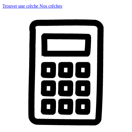
Trouver une crèche
Nos crèches