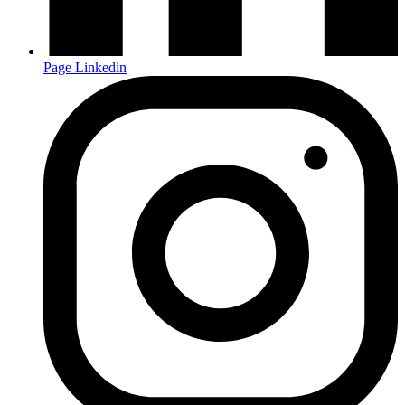
Page Linkedin