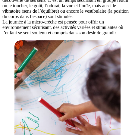
découverte de ses sens. C’est un temps sécurisant en groupe réduit
où le toucher, le goût, l’odorat, la vue et l’ouïe, mais aussi le
vibratoire (sens de l’équilibre) ou encore le vestibulaire (la position
du corps dans l’espace) sont stimulés.
La journée à la micro-crèche est pensée pour offrir un
environnement sécurisant, des activités variées et stimulantes où
l’enfant se sent soutenu et compris dans son désir de grandir.