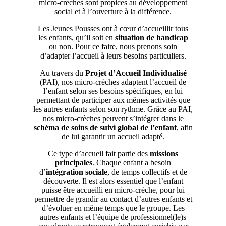
micro-crèches sont propices au développement
social et à l’ouverture à la différence.
Les Jeunes Pousses ont à cœur d’accueillir tous
les enfants, qu’il soit en
situation de handicap
ou non. Pour ce faire, nous prenons soin
d’adapter l’accueil à leurs besoins particuliers.
Au travers du
Projet d’Accueil Individualisé
(PAI), nos micro-crèches adaptent l’accueil de
l’enfant selon ses besoins spécifiques, en lui
permettant de participer aux mêmes activités que
les autres enfants selon son rythme. Grâce au PAI,
nos micro-crèches peuvent s’intégrer dans le
schéma de soins de suivi global de l’enfant
, afin
de lui garantir un accueil adapté.
Ce type d’accueil fait partie des
missions
principales
. Chaque enfant a besoin
d’
intégration sociale
, de temps collectifs et de
découverte. Il est alors essentiel que l’enfant
puisse être accueilli en micro-crèche, pour lui
permettre de grandir au contact d’autres enfants et
d’évoluer en même temps que le groupe. Les
autres enfants et l’équipe de professionnel(le)s