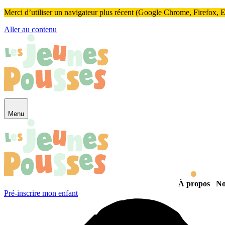
Panneau de gestion des cookies
Merci d’utiliser un navigateur plus récent (Google Chrome, Firefox, Ed
Aller au contenu
Menu
À propos
No
Pré-inscrire mon enfant