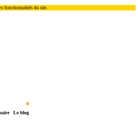
 fonctionnalités du site.
naire
Le blog