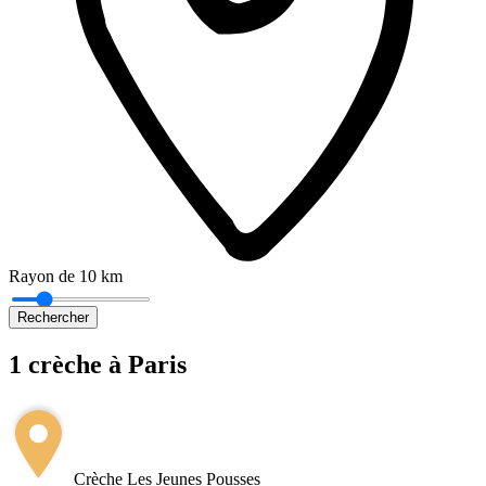
Rayon de 10 km
Rechercher
1 crèche à Paris
Leaflet
|
©
OpenStreetMap
+
−
Crèche Les Jeunes Pousses