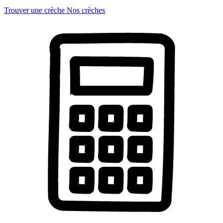
Trouver une crèche
Nos crèches