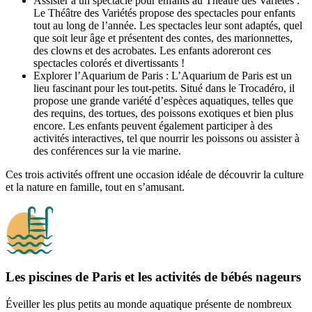
Assister à un spectacle pour enfants au Théâtre des Variétés :
Le Théâtre des Variétés propose des spectacles pour enfants
tout au long de l’année. Les spectacles leur sont adaptés, quel
que soit leur âge et présentent des contes, des marionnettes,
des clowns et des acrobates. Les enfants adoreront ces
spectacles colorés et divertissants !
Explorer l’Aquarium de Paris : L’Aquarium de Paris est un
lieu fascinant pour les tout-petits. Situé dans le Trocadéro, il
propose une grande variété d’espèces aquatiques, telles que
des requins, des tortues, des poissons exotiques et bien plus
encore. Les enfants peuvent également participer à des
activités interactives, tel que nourrir les poissons ou assister à
des conférences sur la vie marine.
Ces trois activités offrent une occasion idéale de découvrir la culture
et la nature en famille, tout en s’amusant.
Les piscines de Paris et les activités de bébés nageurs
Éveiller les plus petits au monde aquatique présente de nombreux