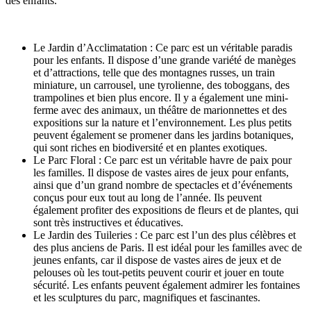
des enfants.
Le Jardin d’Acclimatation : Ce parc est un véritable paradis
pour les enfants. Il dispose d’une grande variété de manèges
et d’attractions, telle que des montagnes russes, un train
miniature, un carrousel, une tyrolienne, des toboggans, des
trampolines et bien plus encore. Il y a également une mini-
ferme avec des animaux, un théâtre de marionnettes et des
expositions sur la nature et l’environnement. Les plus petits
peuvent également se promener dans les jardins botaniques,
qui sont riches en biodiversité et en plantes exotiques.
Le Parc Floral : Ce parc est un véritable havre de paix pour
les familles. Il dispose de vastes aires de jeux pour enfants,
ainsi que d’un grand nombre de spectacles et d’événements
conçus pour eux tout au long de l’année. Ils peuvent
également profiter des expositions de fleurs et de plantes, qui
sont très instructives et éducatives.
Le Jardin des Tuileries : Ce parc est l’un des plus célèbres et
des plus anciens de Paris. Il est idéal pour les familles avec de
jeunes enfants, car il dispose de vastes aires de jeux et de
pelouses où les tout-petits peuvent courir et jouer en toute
sécurité. Les enfants peuvent également admirer les fontaines
et les sculptures du parc, magnifiques et fascinantes.