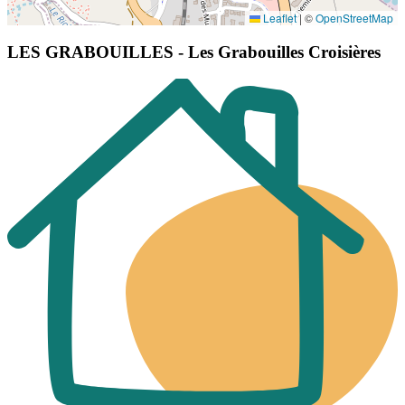
Leaflet
|
©
OpenStreetMap
LES GRABOUILLES - Les Grabouilles Croisières