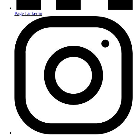
Page Linkedin