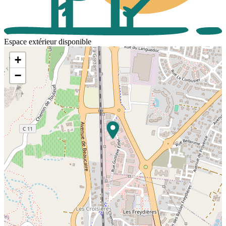
Espace extérieur disponible
+
−