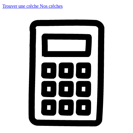
Trouver une crèche
Nos crèches