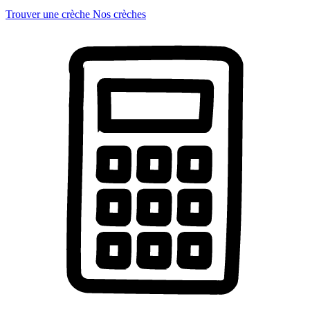
Trouver une crèche
Nos crèches