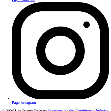
Page Instagram
© 2026
Les Jeunes Pousses
Mentions légales
Conditions générales