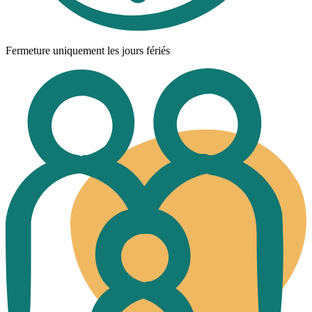
Fermeture uniquement les jours fériés