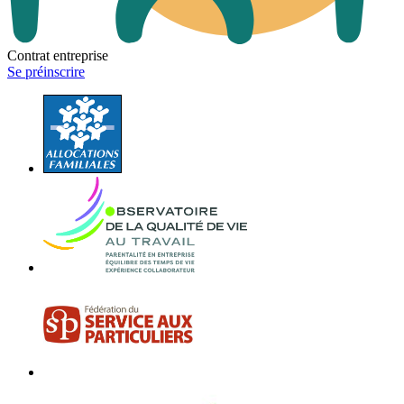
Contrat entreprise
Se préinscrire