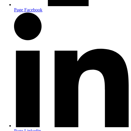
Page Facebook
Page Linkedin