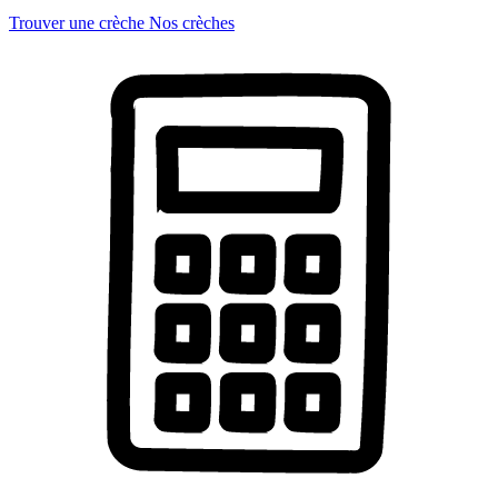
Trouver une crèche
Nos crèches