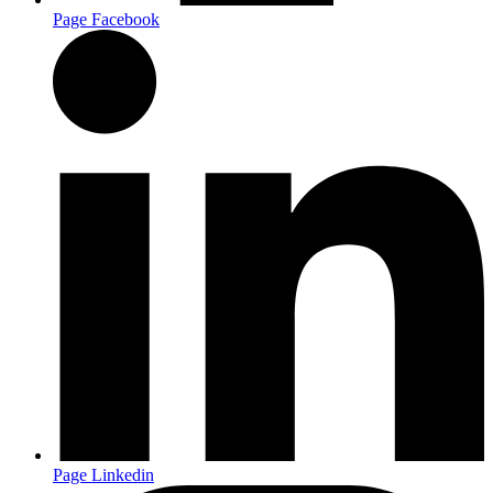
Page Facebook
Page Linkedin