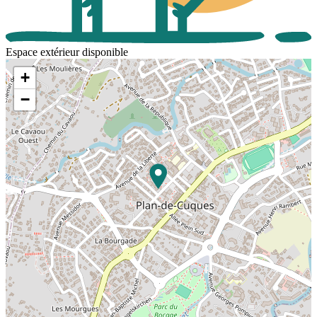
Espace extérieur disponible
+
−