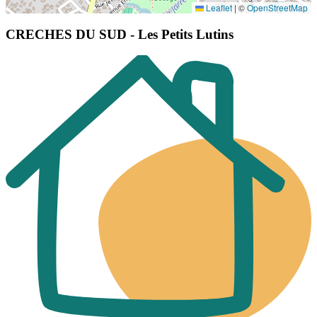
Leaflet
|
©
OpenStreetMap
CRECHES DU SUD - Les Petits Lutins