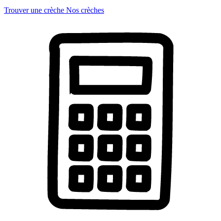
Trouver une crèche
Nos crèches