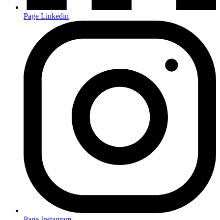
Page Linkedin
Page Instagram