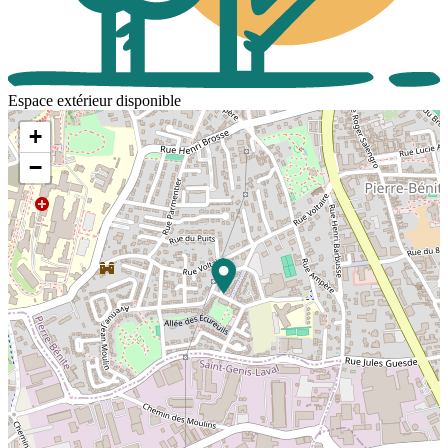
Espace extérieur disponible
+
−