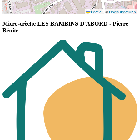
Leaflet
|
©
OpenStreetMap
Micro-crèche LES BAMBINS D'ABORD - Pierre
Bénite