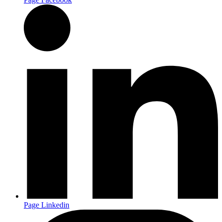
Page Linkedin