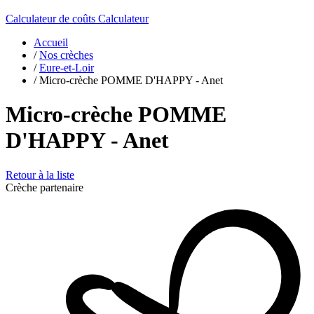
Calculateur de coûts
Calculateur
Accueil
/
Nos crèches
/
Eure-et-Loir
/
Micro-crèche POMME D'HAPPY - Anet
Micro-crèche POMME
D'HAPPY - Anet
Retour à la liste
Crèche partenaire