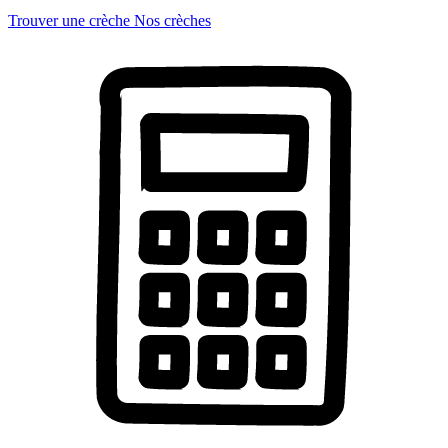
Trouver une crèche
Nos crèches