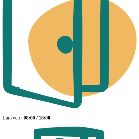
Lun-Ven :
08:00 / 18:00