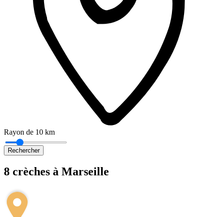
Rayon de 10 km
Rechercher
8 crèches à Marseille
Leaflet
|
©
OpenStreetMap
+
−