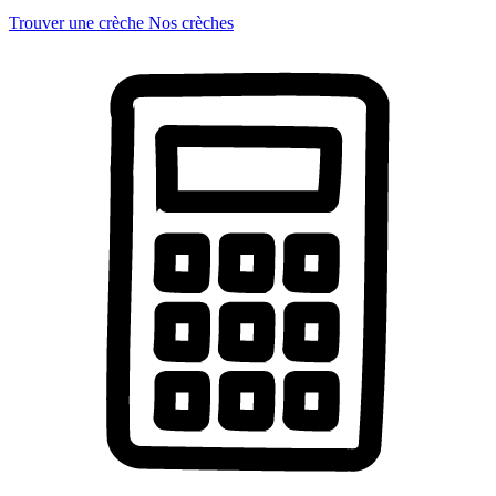
Trouver une crèche
Nos crèches