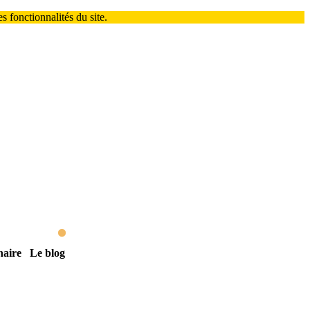
 fonctionnalités du site.
naire
Le blog