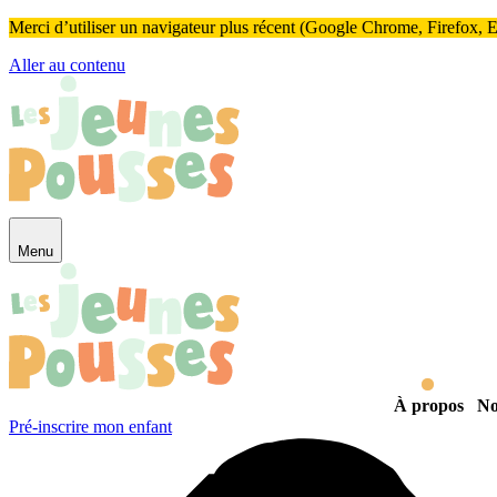
Panneau de gestion des cookies
Merci d’utiliser un navigateur plus récent (Google Chrome, Firefox, Ed
Aller au contenu
Menu
À propos
No
Pré-inscrire mon enfant