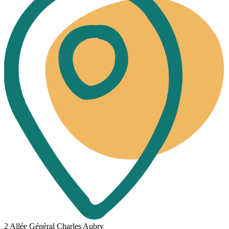
2 Allée Génèral Charles Aubry