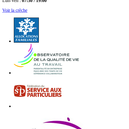
Lun-Ven :
07:30 / 19:00
Voir la crèche