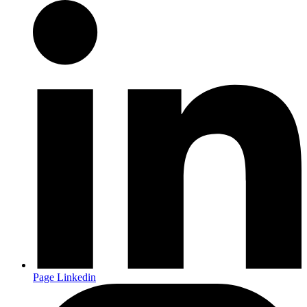
Page Linkedin