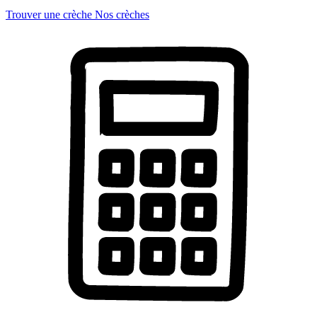
Trouver une crèche
Nos crèches