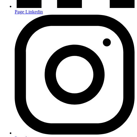
Page Linkedin