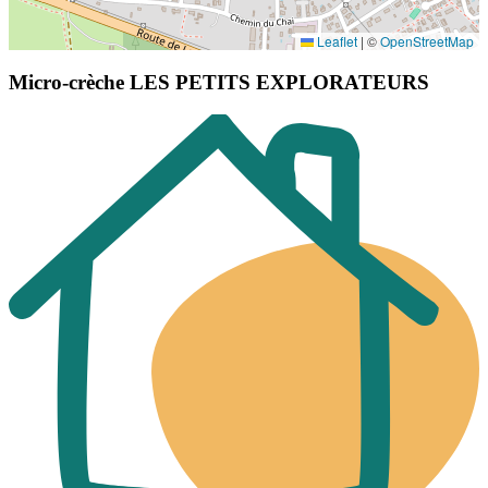
Leaflet
|
©
OpenStreetMap
Micro-crèche LES PETITS EXPLORATEURS