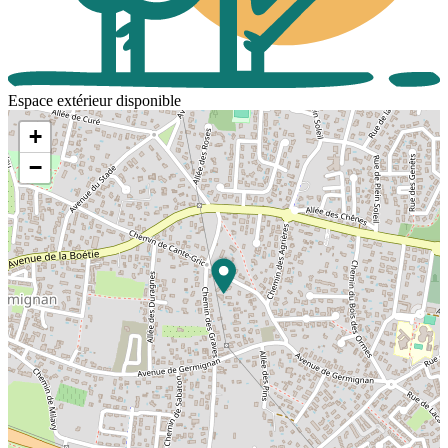
Espace extérieur disponible
+
−