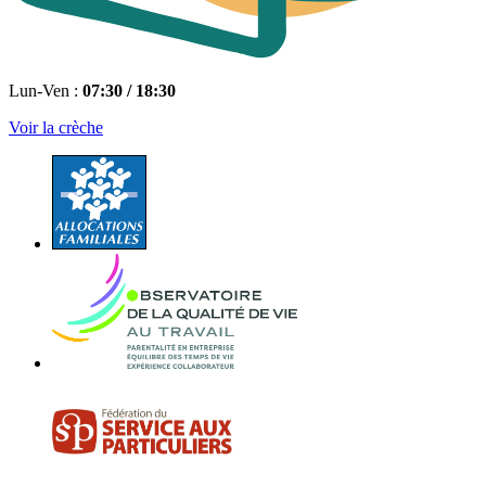
Lun-Ven :
07:30 / 18:30
Voir la crèche