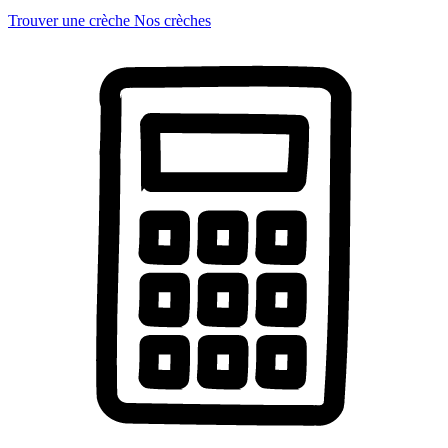
Trouver une crèche
Nos crèches