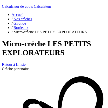
Calculateur de coûts
Calculateur
Accueil
/
Nos crèches
/
Gironde
/
Bordeaux
/
Micro-crèche LES PETITS EXPLORATEURS
Micro-crèche LES PETITS
EXPLORATEURS
Retour à la liste
Crèche partenaire