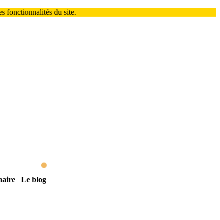
 fonctionnalités du site.
naire
Le blog