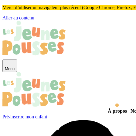
Panneau de gestion des cookies
Merci d’utiliser un navigateur plus récent (Google Chrome, Firefox, Ed
Aller au contenu
Menu
À propos
No
Pré-inscrire mon enfant