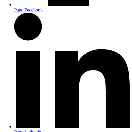
Page Facebook
Page Linkedin