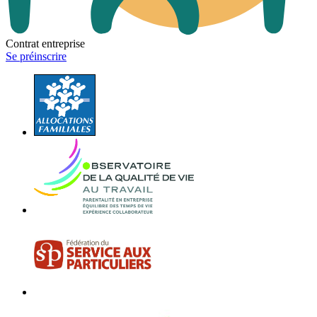
Contrat entreprise
Se préinscrire