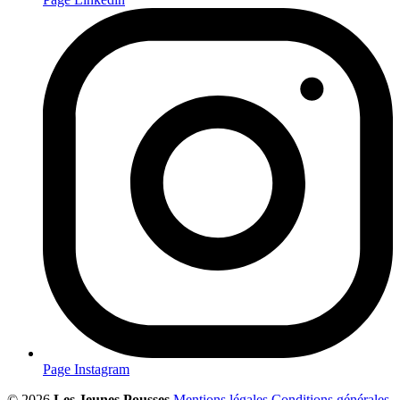
Page Instagram
© 2026
Les Jeunes Pousses
Mentions légales
Conditions générales