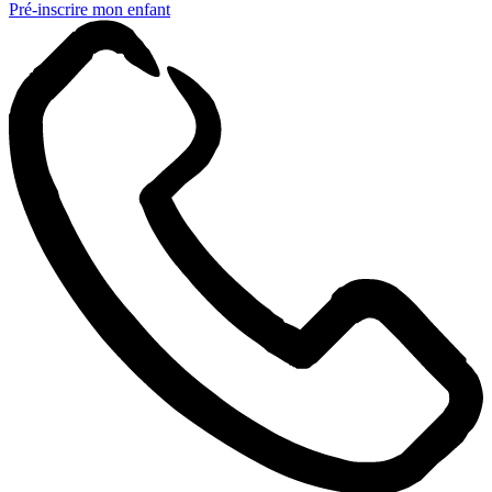
Pré-inscrire mon enfant