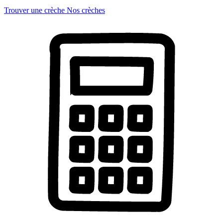
Trouver une crèche
Nos crèches