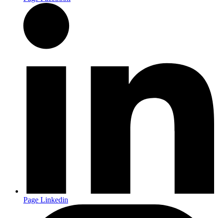
Page Linkedin