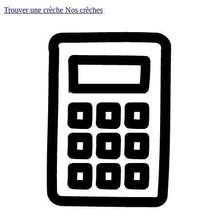
Trouver une crèche
Nos crèches