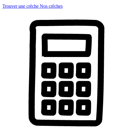
Trouver une crèche
Nos crèches