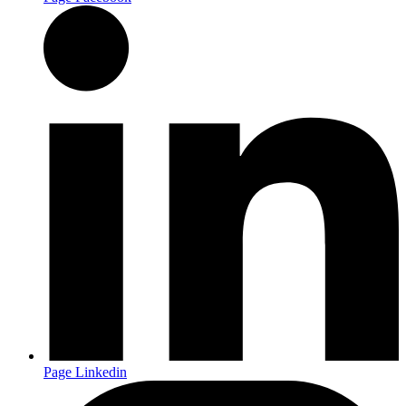
Page Linkedin