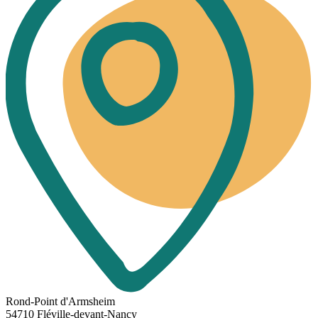
Rond-Point d'Armsheim
54710 Fléville-devant-Nancy