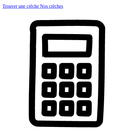
Trouver une crèche
Nos crèches