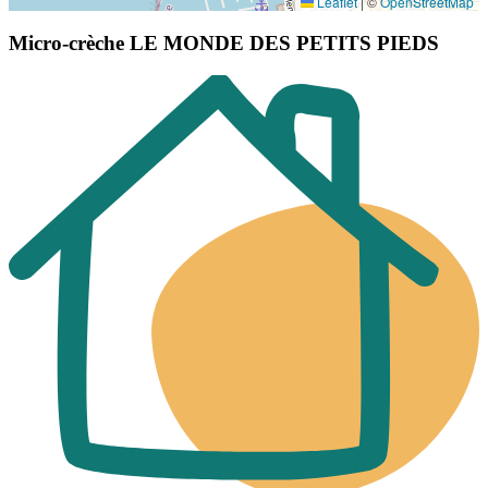
Leaflet
|
©
OpenStreetMap
Micro-crèche LE MONDE DES PETITS PIEDS