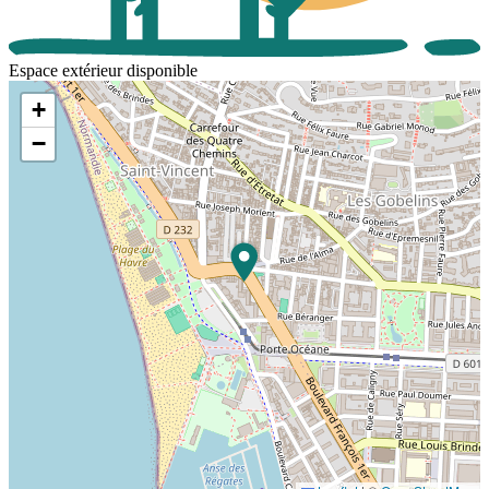
Espace extérieur disponible
+
−