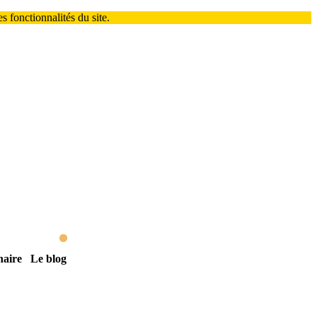
 fonctionnalités du site.
naire
Le blog