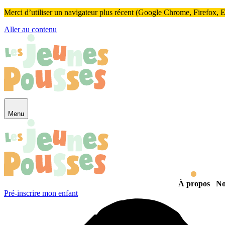
Panneau de gestion des cookies
Merci d’utiliser un navigateur plus récent (Google Chrome, Firefox, Ed
Aller au contenu
Menu
À propos
No
Pré-inscrire mon enfant