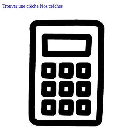
Trouver une crèche
Nos crèches