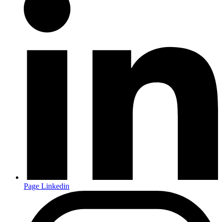
Page Linkedin