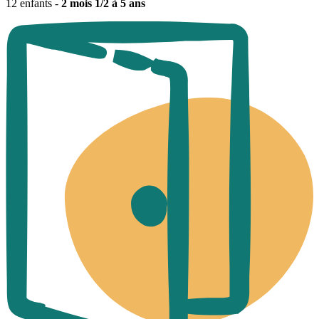
12 enfants -
2 mois 1/2 à 5 ans