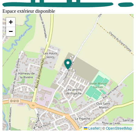
Espace extérieur disponible
+
−
Leaflet
|
©
OpenStreetMap