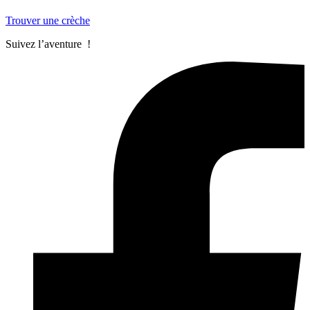
Trouver une crèche
Suivez l’aventure !