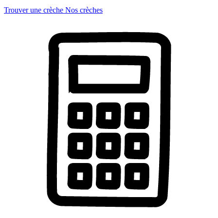
Trouver une crèche
Nos crèches