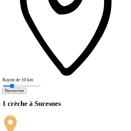
Rayon de 10 km
Rechercher
1 crèche à Suresnes
Leaflet
|
©
OpenStreetMap
+
−