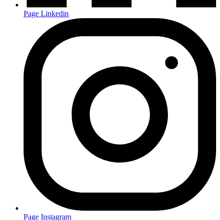
Page Linkedin
Page Instagram