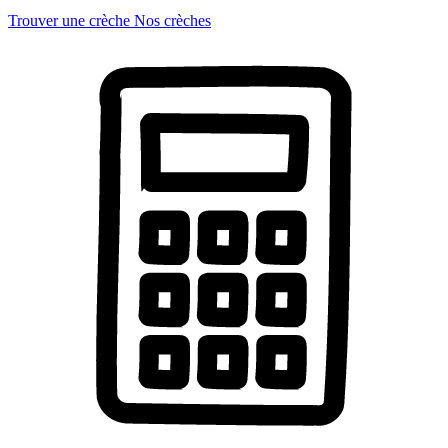
Trouver une crèche
Nos crèches