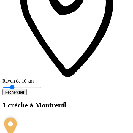
Rayon de 10 km
Rechercher
1 crèche à Montreuil
Leaflet
|
©
OpenStreetMap
+
−