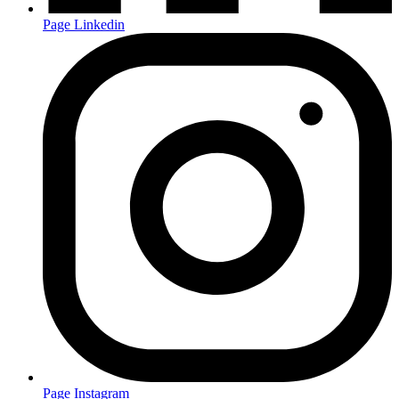
Page Linkedin
Page Instagram