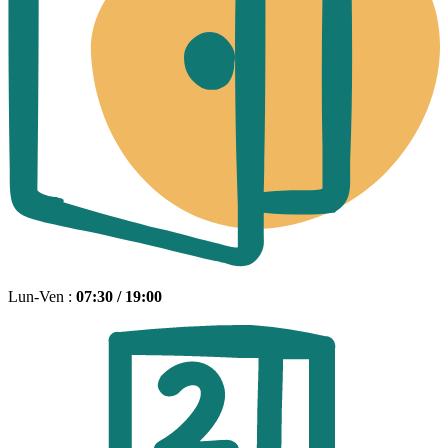
Lun-Ven :
07:30 / 19:00