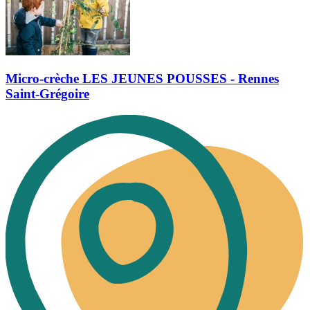
Micro-crèche LES JEUNES POUSSES - Rennes
Saint-Grégoire