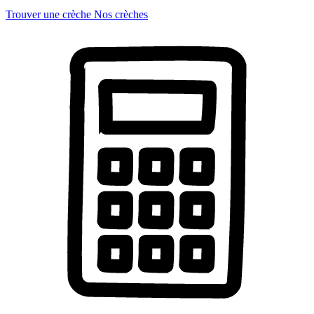
Trouver une crèche
Nos crèches