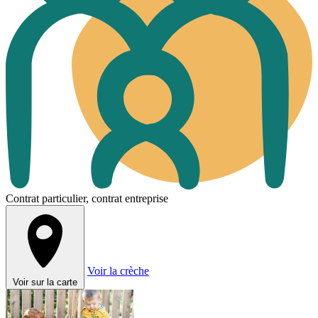
Contrat particulier, contrat entreprise
Voir la crèche
Voir sur la carte