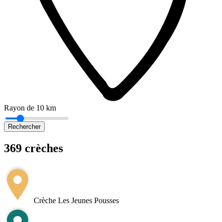
Rayon de 10 km
Rechercher
369 crèches
Leaflet
|
©
OpenStreetMap
+
−
Crèche Les Jeunes Pousses