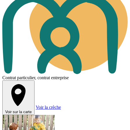
Contrat particulier, contrat entreprise
Voir la crèche
Voir sur la carte