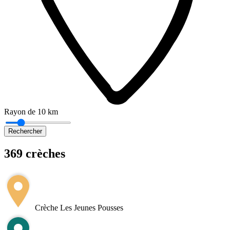
Rayon de 10 km
Rechercher
369 crèches
Leaflet
|
©
OpenStreetMap
+
−
Crèche Les Jeunes Pousses