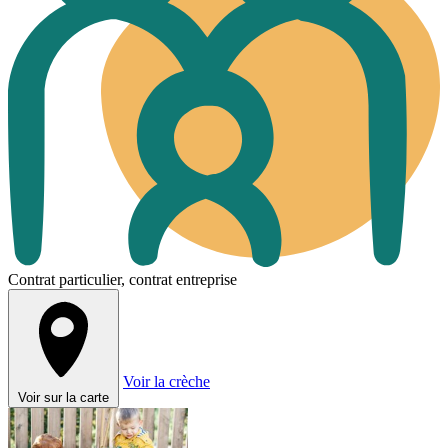
Contrat particulier, contrat entreprise
Voir la crèche
Voir sur la carte