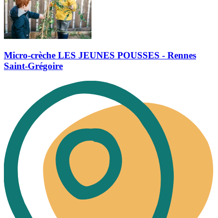
Micro-crèche LES JEUNES POUSSES - Rennes
Saint-Grégoire