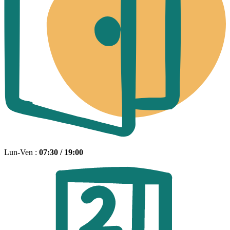
Lun-Ven :
07:30 / 19:00