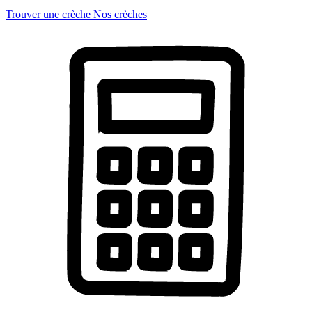
Trouver une crèche
Nos crèches