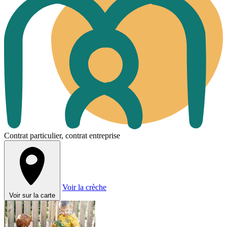
Contrat particulier, contrat entreprise
Voir la crèche
Voir sur la carte