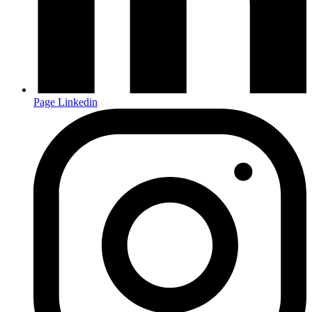
Page Linkedin