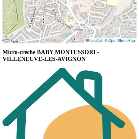
Leaflet
|
©
OpenStreetMap
Micro-crèche BABY MONTESSORI -
VILLENEUVE-LES-AVIGNON