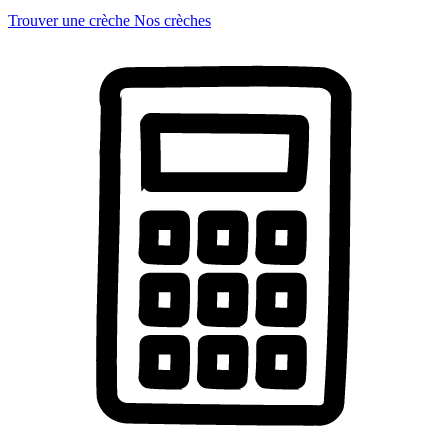
Trouver une crèche
Nos crèches