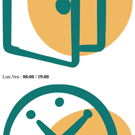
Lun-Ven :
08:00 / 19:00