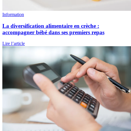
Information
La diversification alimentaire en crèche :
accompagner bébé dans ses premiers repas
Lire l’article