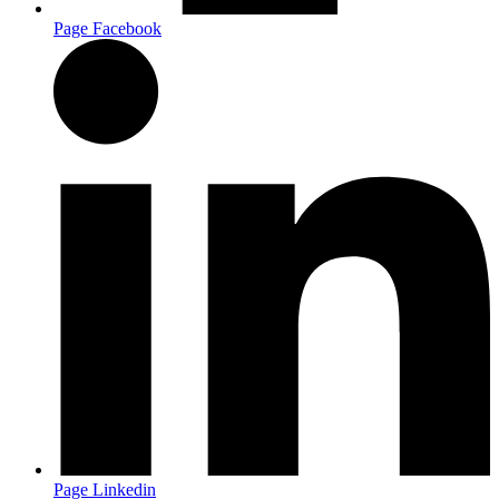
Page Facebook
Page Linkedin