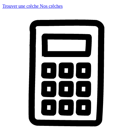
Trouver une crèche
Nos crèches