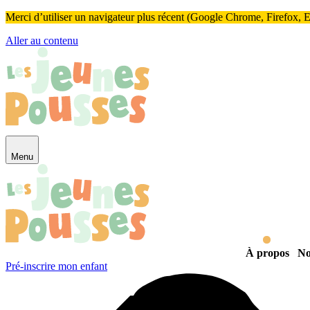
Panneau de gestion des cookies
Merci d’utiliser un navigateur plus récent (Google Chrome, Firefox, Ed
Aller au contenu
Menu
À propos
No
Pré-inscrire mon enfant