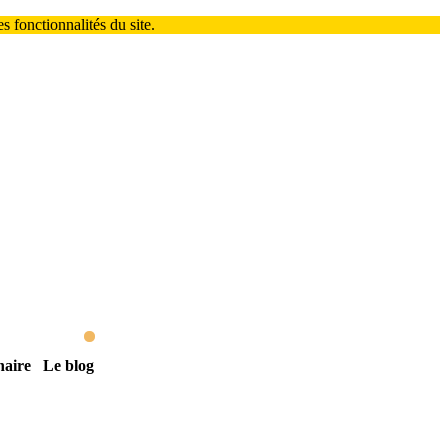
 fonctionnalités du site.
naire
Le blog