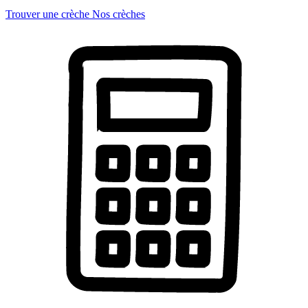
Trouver une crèche
Nos crèches