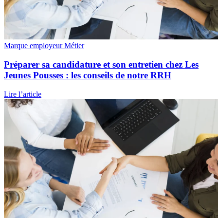
Marque employeur
Métier
Préparer sa candidature et son entretien chez Les
Jeunes Pousses : les conseils de notre RRH
Lire l’article