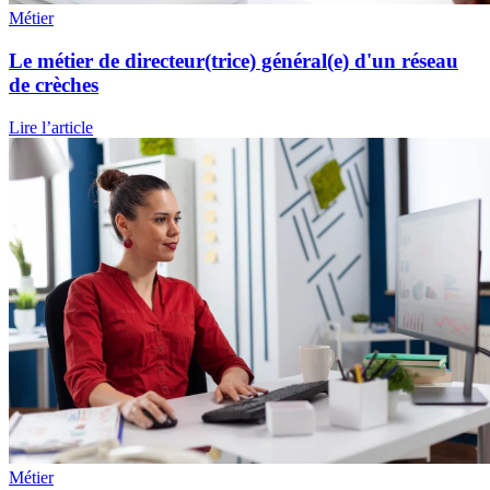
Métier
Le métier de directeur(trice) général(e) d'un réseau
de crèches
Lire l’article
Métier