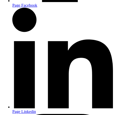
Page Facebook
Page Linkedin