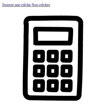
Trouver une crèche
Nos crèches