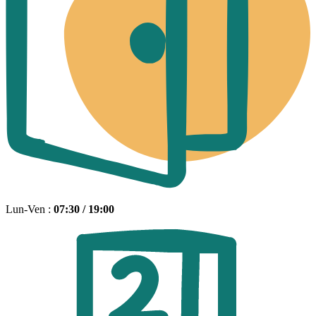
Lun-Ven :
07:30 / 19:00