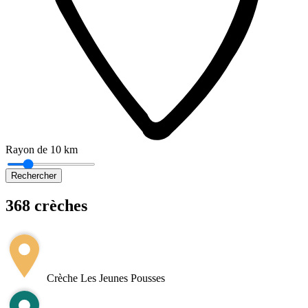
Rayon de 10 km
Rechercher
368 crèches
Leaflet
|
©
OpenStreetMap
+
−
Crèche Les Jeunes Pousses