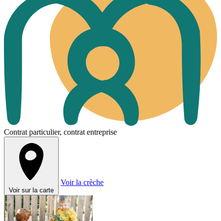
Contrat particulier, contrat entreprise
Voir la crèche
Voir sur la carte