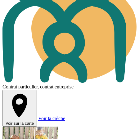
Contrat particulier, contrat entreprise
Voir la crèche
Voir sur la carte