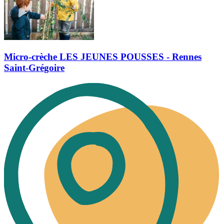
Micro-crèche LES JEUNES POUSSES - Rennes
Saint-Grégoire