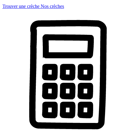
Trouver une crèche
Nos crèches