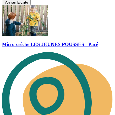
Voir sur la carte
Micro-crèche LES JEUNES POUSSES - Pacé