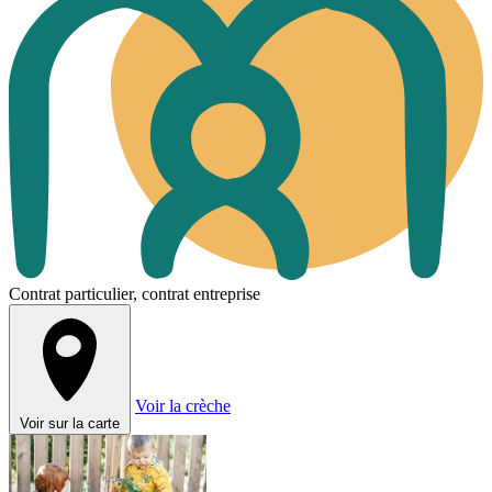
Contrat particulier, contrat entreprise
Voir la crèche
Voir sur la carte