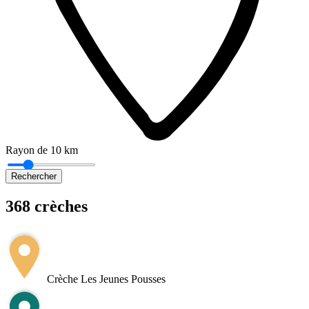
Rayon de 10 km
Rechercher
368 crèches
Leaflet
|
©
OpenStreetMap
+
−
Crèche Les Jeunes Pousses