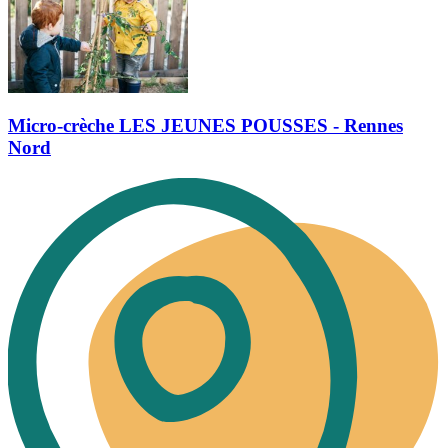
Micro-crèche LES JEUNES POUSSES - Rennes
Nord