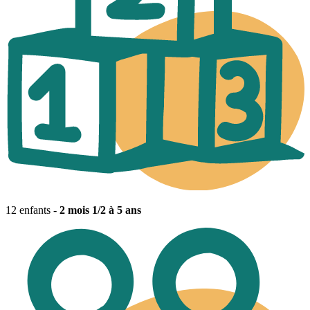
12 enfants -
2 mois 1/2 à 5 ans