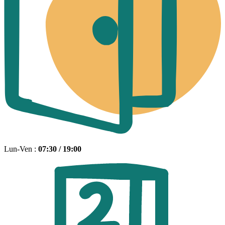
Lun-Ven :
07:30 / 19:00