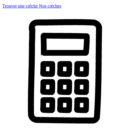
Trouver une crèche
Nos crèches