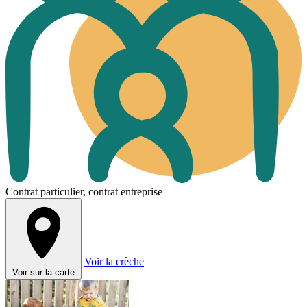
Contrat particulier, contrat entreprise
Voir la crèche
Voir sur la carte