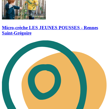
Micro-crèche LES JEUNES POUSSES - Rennes
Saint-Grégoire