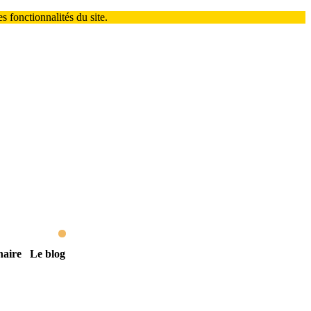
 fonctionnalités du site.
naire
Le blog