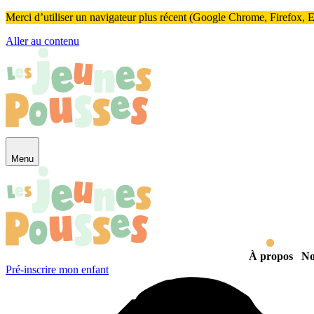
Panneau de gestion des cookies
Merci d’utiliser un navigateur plus récent (Google Chrome, Firefox, Ed
Aller au contenu
Menu
À propos
No
Pré-inscrire mon enfant