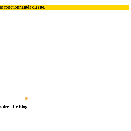
 fonctionnalités du site.
naire
Le blog