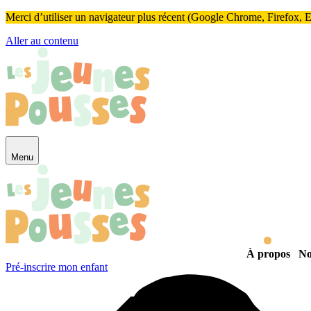
Panneau de gestion des cookies
Merci d’utiliser un navigateur plus récent (Google Chrome, Firefox, Ed
Aller au contenu
Menu
À propos
No
Pré-inscrire mon enfant