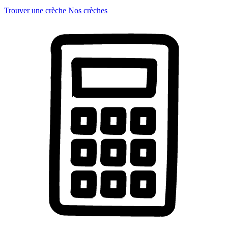
Trouver une crèche
Nos crèches