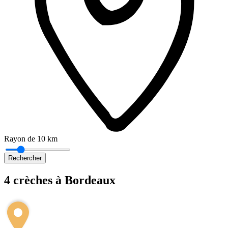
Rayon de 10 km
Rechercher
4 crèches à Bordeaux
Leaflet
|
©
OpenStreetMap
+
−