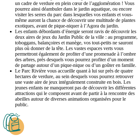
un cadre de verdure en plein cœur de l’agglomération ! Vous
pourrez ainsi déambuler dans le jardin aquatique, ou encore
visiter les serres du parc dans lesquelles vos enfants et vous-
même auront la chance de découvrir une multitude de plantes
exotiques, avant de pique-niquer à l’Agora du jardin.
Les enfants débordants d’énergie seront ravis de découvrir les
deux aires de jeux du Jardin Public de la ville : au programme,
toboggans, balançoires et manège, vos tout-petits ne sauront
plus où donner de la tête. Les vastes espaces verts vous
permettront également de profiter d’une promenade à l’ombre
des arbres, près desquels vous pourrez profiter d’un moment
de partage autour d’un pique-nique ou d’un goûter en famille.
Le Parc Rivière vous accueille quant à lui sur près de quatre
hectares de verdure, au sein desquels vous pourrez retrouver
une vaste aire de jeux intégralement construite en bois. Les
jeunes enfants ne manqueront pas de découvrir les différentes
attractions qui le composent avant de partir à la rencontre des
abeilles autour de diverses animations organisées pour le
public.