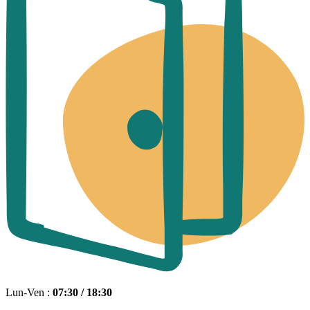
Lun-Ven :
07:30 / 18:30