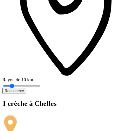
Rayon de 10 km
Rechercher
1 crèche à Chelles
Leaflet
|
©
OpenStreetMap
+
−