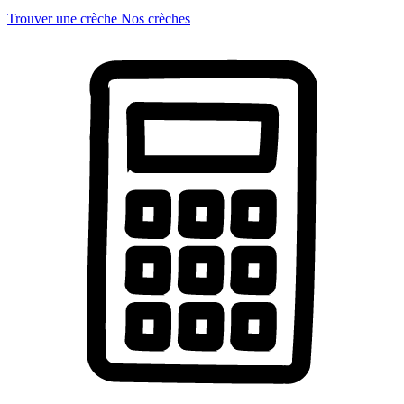
Trouver une crèche
Nos crèches