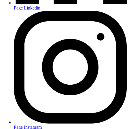
Page Linkedin
Page Instagram