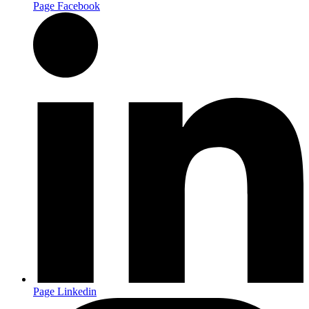
Page Facebook
Page Linkedin