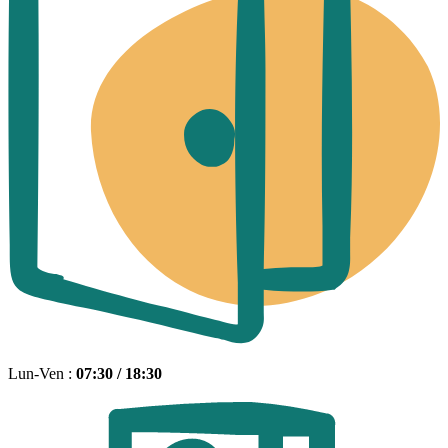
Lun-Ven :
07:30 / 18:30