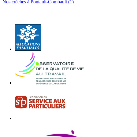
Nos crèches à Pontault-Combault (1)