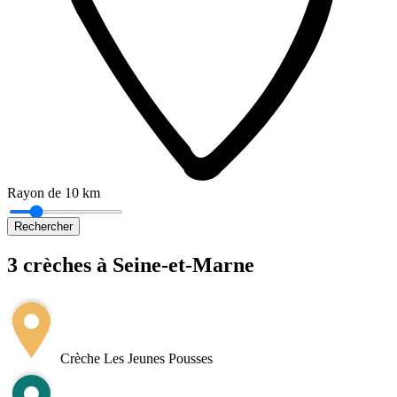
Rayon de 10 km
Rechercher
3 crèches à Seine-et-Marne
Leaflet
|
©
OpenStreetMap
+
−
Crèche Les Jeunes Pousses