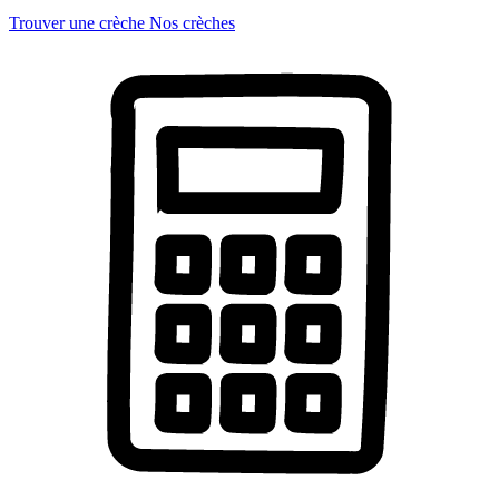
Trouver une crèche
Nos crèches