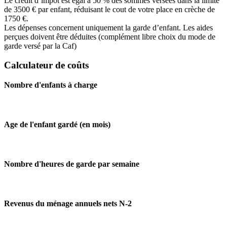
Le crédit d’impôt est égal à 50 % des sommes versées dans la limite
de 3500 € par enfant, réduisant le cout de votre place en crèche de
1750 €.
Les dépenses concernent uniquement la garde d’enfant. Les aides
perçues doivent être déduites (complément libre choix du mode de
garde versé par la Caf)
Calculateur de coûts
Nombre d'enfants à charge
Age de l'enfant gardé (en mois)
Nombre d'heures de garde par semaine
Revenus du ménage annuels nets N-2