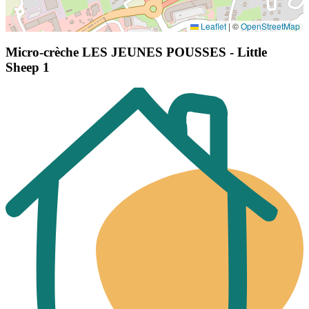
Leaflet
|
©
OpenStreetMap
Micro-crèche LES JEUNES POUSSES - Little
Sheep 1