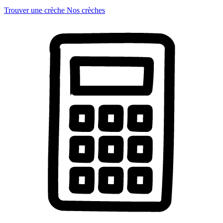
Trouver une crèche
Nos crèches