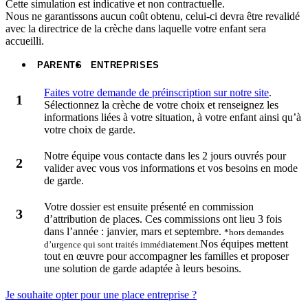
Cette simulation est indicative et non contractuelle.
Nous ne garantissons aucun coût obtenu, celui-ci devra être revalidé
avec la directrice de la crèche dans laquelle votre enfant sera
accueilli.
PARENTS
ENTREPRISES
Faites votre demande de préinscription sur notre site
.
Sélectionnez la crèche de votre choix et renseignez les
informations liées à votre situation, à votre enfant ainsi qu’à
votre choix de garde.
Notre équipe vous contacte dans les 2 jours ouvrés pour
valider avec vous vos informations et vos besoins en mode
de garde.
Votre dossier est ensuite présenté en commission
d’attribution de places. Ces commissions ont lieu 3 fois
dans l’année : janvier, mars et septembre.
*hors demandes
Nos équipes mettent
d’urgence qui sont traités immédiatement.
tout en œuvre pour accompagner les familles et proposer
une solution de garde adaptée à leurs besoins.
Je souhaite opter pour une place entreprise ?