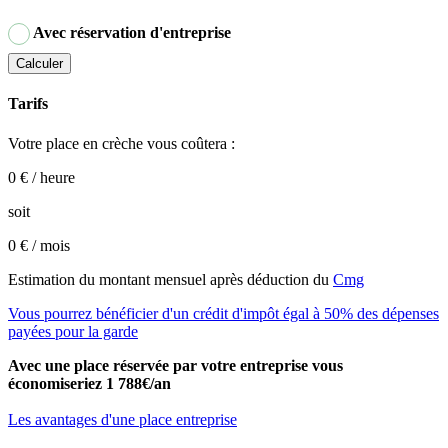
Avec réservation d'entreprise
Calculer
Tarifs
Votre place en crèche vous coûtera :
0 €
/ heure
soit
0 €
/ mois
Estimation du montant mensuel après déduction du
Cmg
Vous pourrez bénéficier d'un crédit d'impôt égal à 50% des dépenses
payées pour la garde
Avec une place réservée par votre entreprise vous
économiseriez 1 788€/an
Les avantages d'une place entreprise