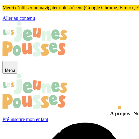
Panneau de gestion des cookies
Merci d’utiliser un navigateur plus récent (Google Chrome, Firefox, Ed
Aller au contenu
Menu
À propos
No
Pré-inscrire mon enfant