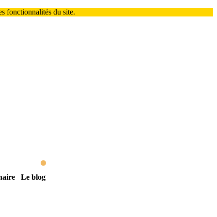
 fonctionnalités du site.
naire
Le blog