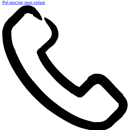
Pré-inscrire mon enfant