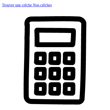
Trouver une crèche
Nos crèches