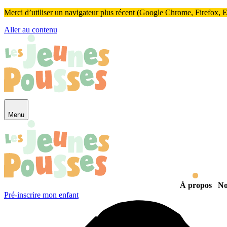
Panneau de gestion des cookies
Merci d’utiliser un navigateur plus récent (Google Chrome, Firefox, Ed
Aller au contenu
Menu
À propos
No
Pré-inscrire mon enfant