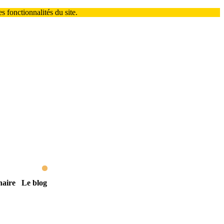
 fonctionnalités du site.
naire
Le blog