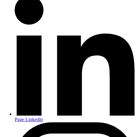
Page Linkedin