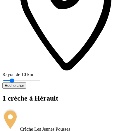
Rayon de 10 km
Rechercher
1 crèche à Hérault
Leaflet
|
©
OpenStreetMap
+
−
Crèche Les Jeunes Pousses