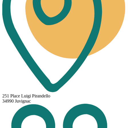
251 Place Luigi Pirandello
34990 Juvignac