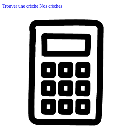
Trouver une crèche
Nos crèches