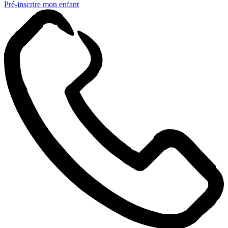
Pré-inscrire mon enfant