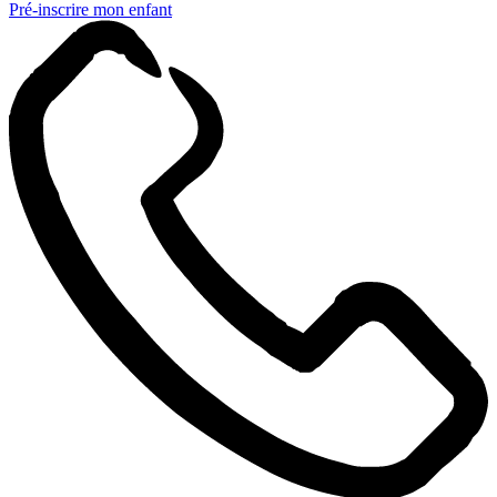
Pré-inscrire mon enfant