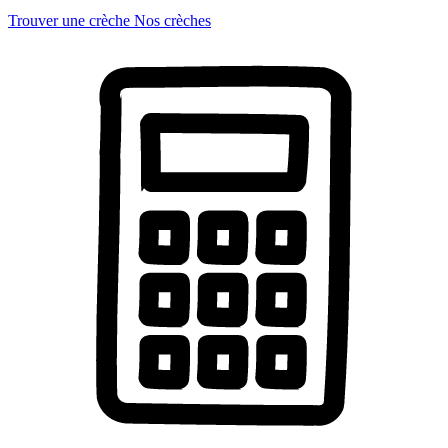
Trouver une crèche
Nos crèches