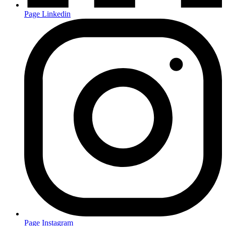
Page Linkedin
Page Instagram