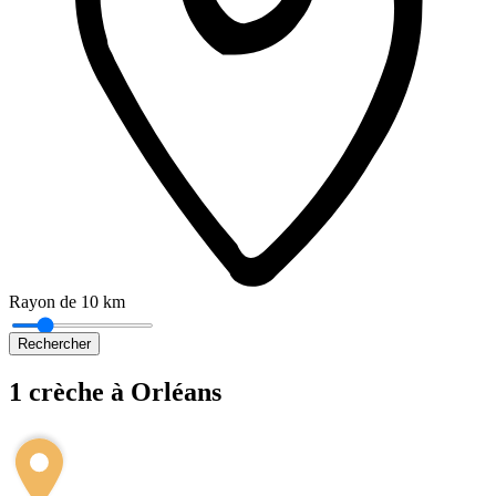
Rayon de 10 km
Rechercher
1 crèche à Orléans
Leaflet
|
©
OpenStreetMap
+
−