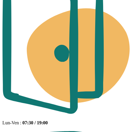
Lun-Ven :
07:30 / 19:00