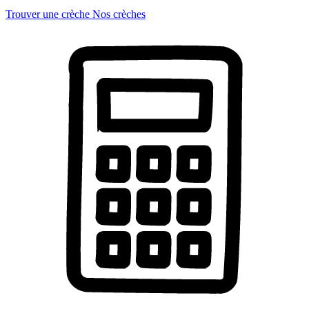
Trouver une crèche
Nos crèches