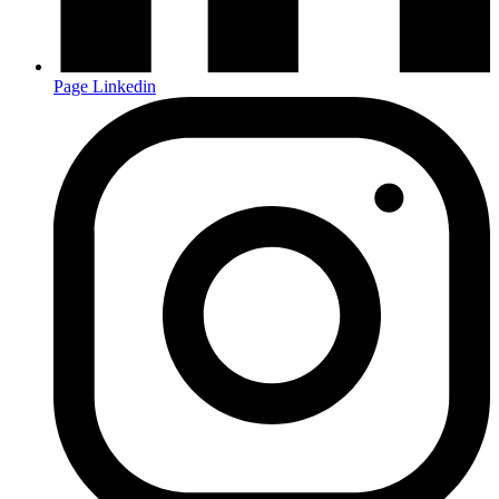
Page Linkedin