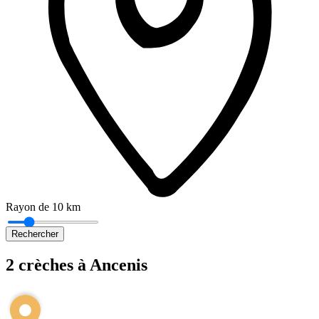
Rayon de 10 km
Rechercher
2 crèches à Ancenis
Leaflet
|
©
OpenStreetMap
+