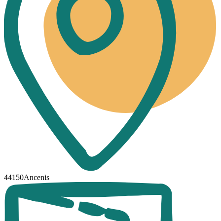
44150Ancenis