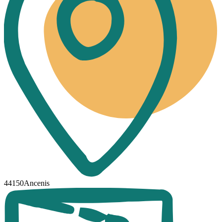
44150Ancenis