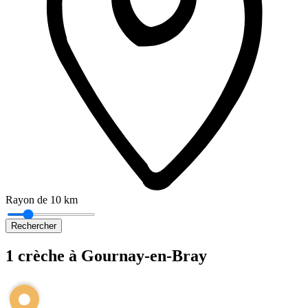
Rayon de 10 km
Rechercher
1 crèche à Gournay-en-Bray
Leaflet
|
©
OpenStreetMap
+