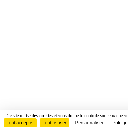
Ce site utilise des cookies et vous donne le contrôle sur ceux que v
Tout accepter
Tout refuser
Personnaliser
Politiqu