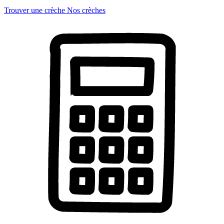
Trouver une crèche
Nos crèches