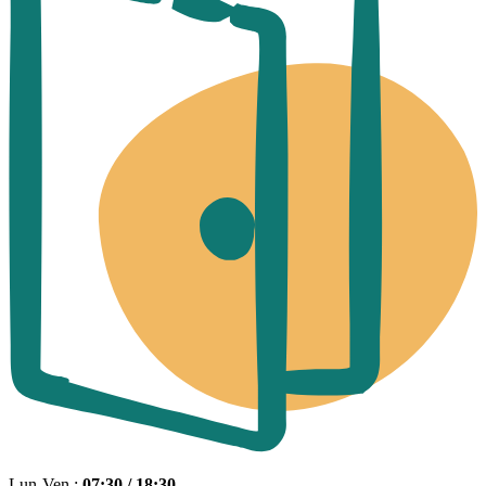
Lun-Ven :
07:30 / 18:30