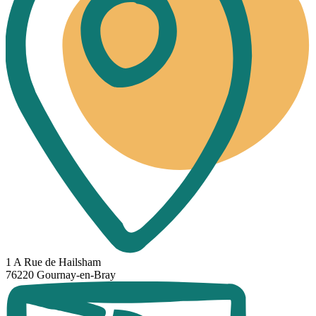
1 A Rue de Hailsham
76220 Gournay-en-Bray