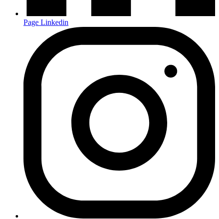
Page Linkedin