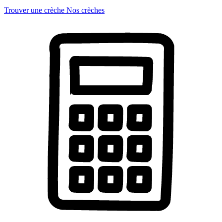
Trouver une crèche
Nos crèches