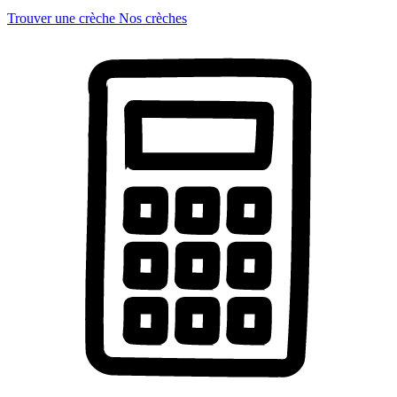
Trouver une crèche
Nos crèches