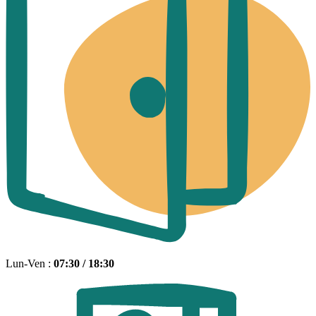
Lun-Ven :
07:30 / 18:30