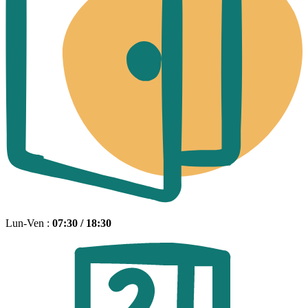
Lun-Ven :
07:30 / 18:30