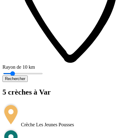
Rayon de 10 km
Rechercher
5 crèches à Var
Leaflet
|
©
OpenStreetMap
+
−
Crèche Les Jeunes Pousses