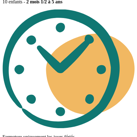
10 enfants -
2 mois 1/2 à 5 ans
Fermeture uniquement les jours fériés