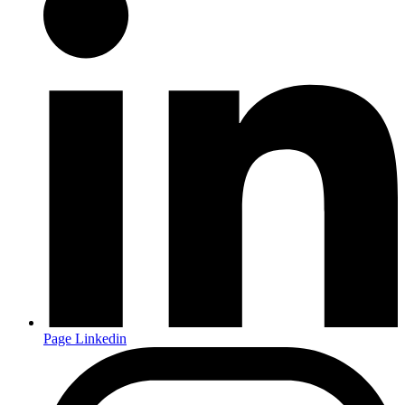
Page Linkedin