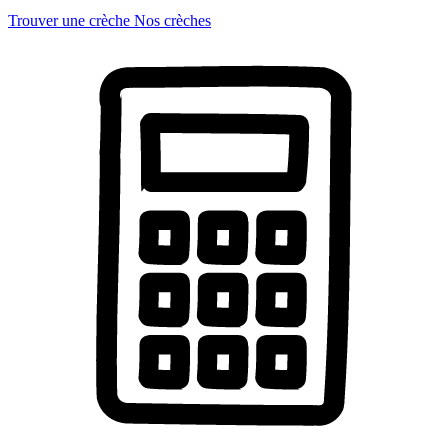
Trouver une crèche
Nos crèches