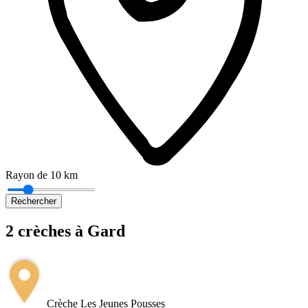
Rayon de 10 km
Rechercher
2 crèches à Gard
Leaflet
|
©
OpenStreetMap
+
−
Crèche Les Jeunes Pousses