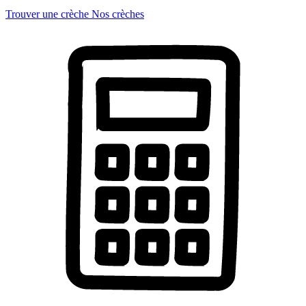
Trouver une crèche
Nos crèches