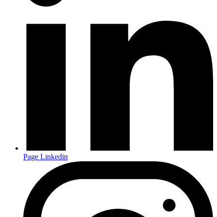
Page Linkedin