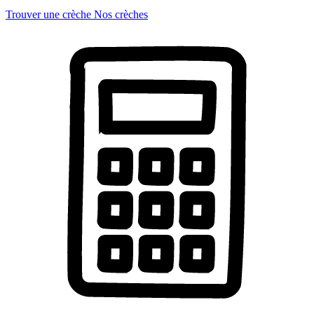
Trouver une crèche
Nos crèches