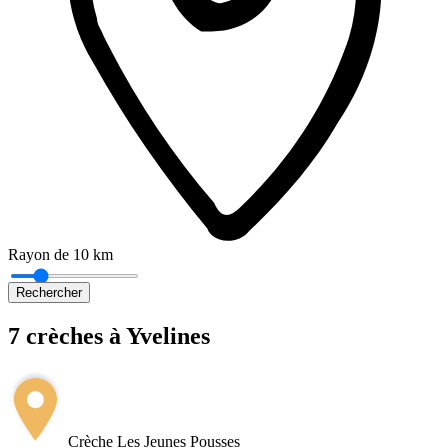
Rayon de 10 km
Rechercher
7 crèches à Yvelines
Leaflet
|
©
OpenStreetMap
+
−
Crèche Les Jeunes Pousses