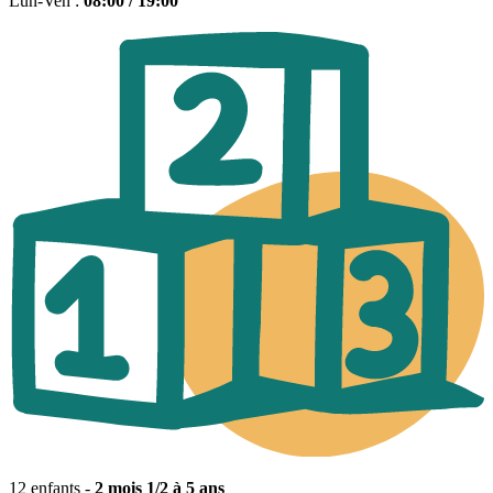
Lun-Ven :
08:00 / 19:00
12 enfants -
2 mois 1/2 à 5 ans