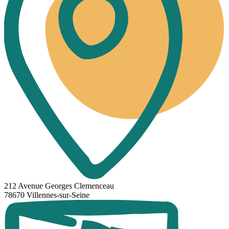
212 Avenue Georges Clemenceau
78670 Villennes-sur-Seine