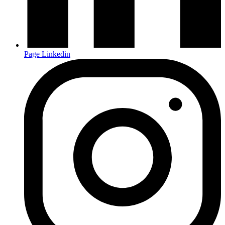
Page Linkedin