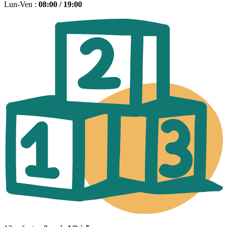
Lun-Ven :
08:00 / 19:00