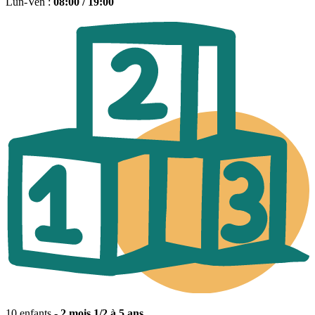
Lun-Ven :
08:00 / 19:00
10 enfants -
2 mois 1/2 à 5 ans