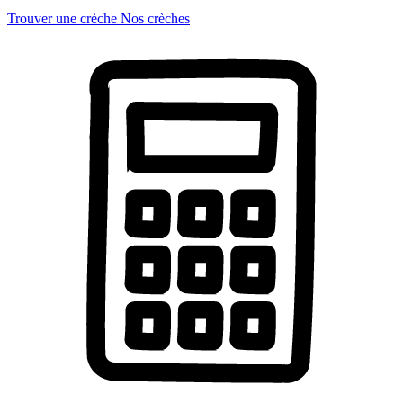
Trouver une crèche
Nos crèches