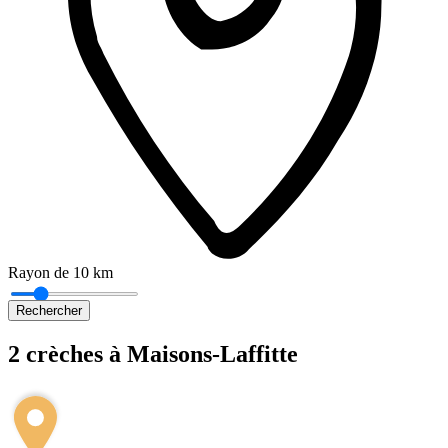
Rayon de 10 km
Rechercher
2 crèches à Maisons-Laffitte
Leaflet
|
©
OpenStreetMap
2
+
−