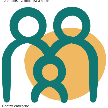
12 enfants -
2 mois 1/2 à 5 ans
Contrat entreprise